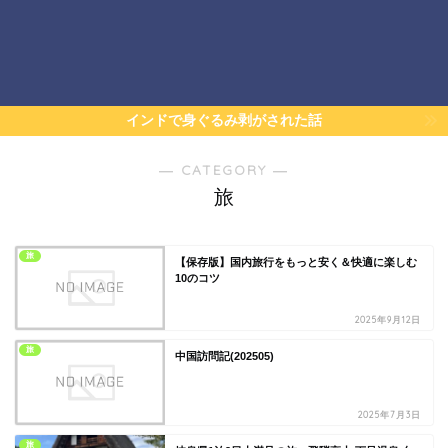
インドで身ぐるみ剥がされた話
― CATEGORY ―
旅
旅
【保存版】国内旅行をもっと安く＆快適に楽しむ
10のコツ
2025年9月12日
旅
中国訪問記(202505)
2025年7月3日
旅