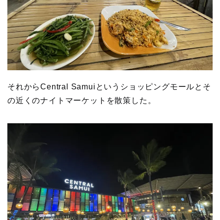
それからCentral Samuiというショッピングモールとそ
の近くのナイトマーケットを散策した。