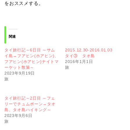
をおススメする。
関連
タイ旅行記～6日目 ～サム
2015.12.30-2016.01.03
イ島→フアヒン(ホアヒン)、
タイ③ タオ島
フアヒン(ホアヒン)ナイトマ
2016年1月1日
ーケット散策～
旅
2023年9月19日
旅
タイ旅行記～2日目 ～フェ
リーでチュムポーン→タオ
島、タオ島ハイキング～
2023年9月6日
旅