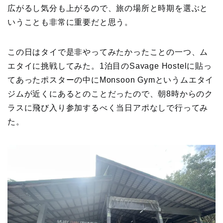
広がるし気分も上がるので、旅の場所と時期を選ぶと
いうことも非常に重要だと思う。
この日はタイで是非やってみたかったことの一つ、ム
エタイに挑戦してみた。1泊目のSavage Hostelに貼っ
てあったポスターの中にMonsoon Gymというムエタイ
ジムが近くにあるとのことだったので、朝8時からのク
ラスに飛び入り参加するべく当日アポなしで行ってみ
た。