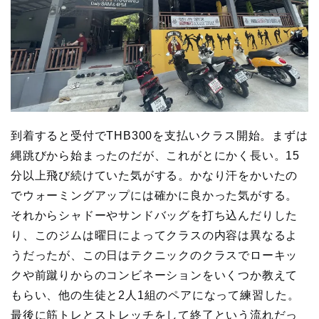
到着すると受付でTHB300を支払いクラス開始。まずは
縄跳びから始まったのだが、これがとにかく長い。15
分以上飛び続けていた気がする。かなり汗をかいたの
でウォーミングアップには確かに良かった気がする。
それからシャドーやサンドバッグを打ち込んだりした
り、このジムは曜日によってクラスの内容は異なるよ
うだったが、この日はテクニックのクラスでローキッ
クや前蹴りからのコンビネーションをいくつか教えて
もらい、他の生徒と2人1組のペアになって練習した。
最後に筋トレとストレッチをして終了という流れだっ