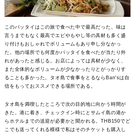
このパッタイはこの旅で食べた中で最高だった。味は
言うまでもなく最高でエビやもやし等の具材も多く盛
り付けもおしゃれでボリュームもあり申し分なかっ
た。他の場所でも何度かパッタイを食べたが当たり外
れがあったと感じる。お店によっては具材が少なく、
また全体的なボリュームが少なかったりとがっかりす
ることも多かった。タオ島で食事をとるならBan’sは自
信をもっておススメできる場所である。
タオ島を満喫したところで次の目的地に向かう時間が
きた。港に着き、チェックイン時にとサムイ島の港か
らホテルまでの送迎が必要かと聞かれる。THB150でど
こでも送ってくれる模様で私はそのチケットも購入し