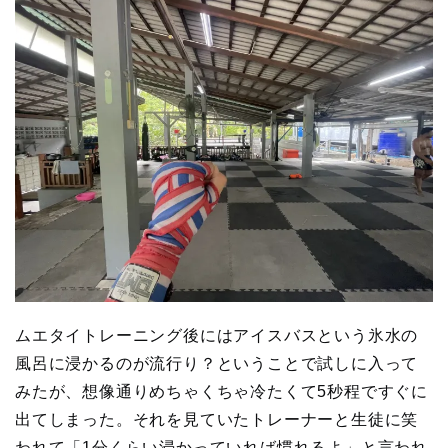
ムエタイトレーニング後にはアイスバスという氷水の
風呂に浸かるのが流行り？ということで試しに入って
みたが、想像通りめちゃくちゃ冷たくて5秒程ですぐに
出てしまった。それを見ていたトレーナーと生徒に笑
われて「1分くらい浸かっていれば慣れるよ」と言われ