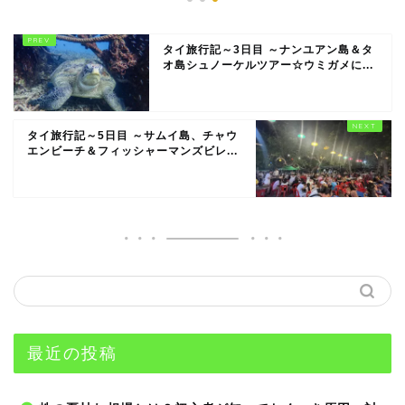
タイ旅行記～3日目 ～ナンユアン島＆タ
オ島シュノーケルツアー☆ウミガメに...
タイ旅行記～5日目 ～サムイ島、チャウ
エンビーチ＆フィッシャーマンズビレ...
最近の投稿