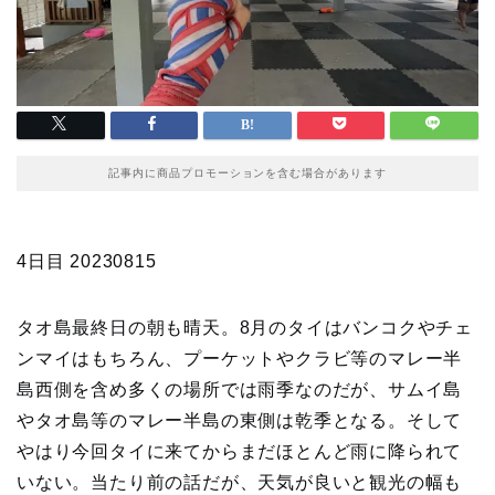
記事内に商品プロモーションを含む場合があります
4日目 20230815
タオ島最終日の朝も晴天。8月のタイはバンコクやチェ
ンマイはもちろん、プーケットやクラビ等のマレー半
島西側を含め多くの場所では雨季なのだが、サムイ島
やタオ島等のマレー半島の東側は乾季となる。そして
やはり今回タイに来てからまだほとんど雨に降られて
いない。当たり前の話だが、天気が良いと観光の幅も