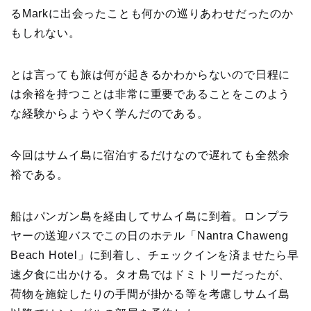
るMarkに出会ったことも何かの巡りあわせだったのか
もしれない。
とは言っても旅は何が起きるかわからないので日程に
は余裕を持つことは非常に重要であることをこのよう
な経験からようやく学んだのである。
今回はサムイ島に宿泊するだけなので遅れても全然余
裕である。
船はパンガン島を経由してサムイ島に到着。ロンプラ
ヤーの送迎バスでこの日のホテル「Nantra Chaweng
Beach Hotel」に到着し、チェックインを済ませたら早
速夕食に出かける。タオ島ではドミトリーだったが、
荷物を施錠したりの手間が掛かる等を考慮しサムイ島