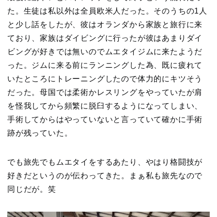
た。生徒は私以外は全員欧米人だった。そのうちの1人
と少し話をしたが、彼はオランダから家族と旅行に来
ており、家族はダイビングに行ったが彼はあまりダイ
ビングが好きでは無いのでムエタイジムに来たようだ
った。ジムに来る前にランニングした為、既に疲れて
いたところにトレーニングしたので体力的にキツそう
だった。母国では柔術かレスリングをやっていたが肩
を怪我してから頻繁に脱臼するようになってしまい、
手術してからはやっていないと言っていて確かに手術
跡が残っていた。
でも旅先でもムエタイをするあたり、やはり格闘技が
好きだというのが伝わってきた。まぁ私も旅先なので
同じだが。笑