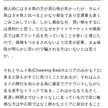
個人的にはタオ島の方が居心地が良かったが、サムイ
島はタオ島と比べるとかなり都会であり交通量も多く
ごみごみしている。しかし都会な分、買い物をするに
は便利だと思う。ただなぜかナイトマーケットや路面
店では偽ブランド品を売っていることが多いと感じた
ので、偽物をつかまされないよう注意が必要。まぁ値
段が明らかに安いので騙される方はいないとは思う
が。。
それとサムイ島(Chaweng Beachエリアのみかも？)に
来ると誰もがすぐに気づくことがあるが、それはムエ
タイの興行を知らせる為に爆音でアナウンスしながら
走る派手なトラックである。これはかなるうるさく、
夜遅い時間までひっきりなしに走っているので音に敏
感な方は中心部ではなく静かなエリアに宿泊すること