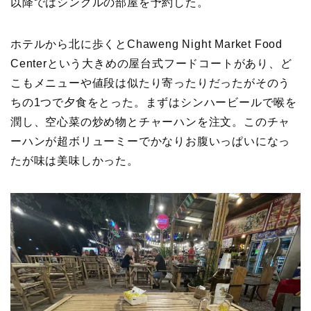
以降ではシングルの部屋を予約した。
ホテルから北に歩くとChaweng Night Market Food
Centerという大きめの屋台式フードコートがあり、ど
こもメニューや値段は似たり寄ったりだったがそのう
ちの1つで夕食をとった。まずはシンハービールで喉を
潤し、空心菜の炒め物とチャーハンを注文。このチャ
ーハンが超ボリューミーでかなりお腹いっぱいになっ
たが味は美味しかった。