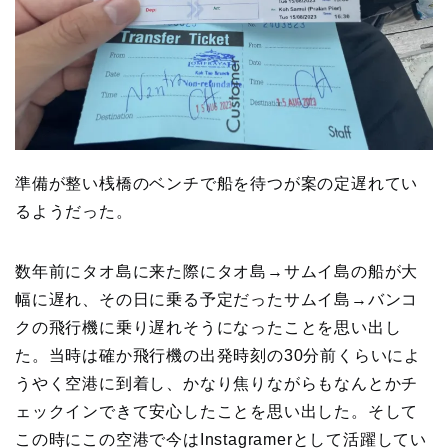
準備が整い桟橋のベンチで船を待つが案の定遅れてい
るようだった。
数年前にタオ島に来た際にタオ島→サムイ島の船が大
幅に遅れ、その日に乗る予定だったサムイ島→バンコ
クの飛行機に乗り遅れそうになったことを思い出し
た。当時は確か飛行機の出発時刻の30分前くらいによ
うやく空港に到着し、かなり焦りながらもなんとかチ
ェックインできて安心したことを思い出した。そして
この時にこの空港で今はInstagramerとして活躍してい