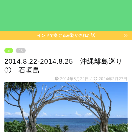
インドで身ぐるみ剥がされた話
旅
PR
2014.8.22-2014.8.25 沖縄離島巡り
① 石垣島
2014年8月22日
/
2024年2月27日