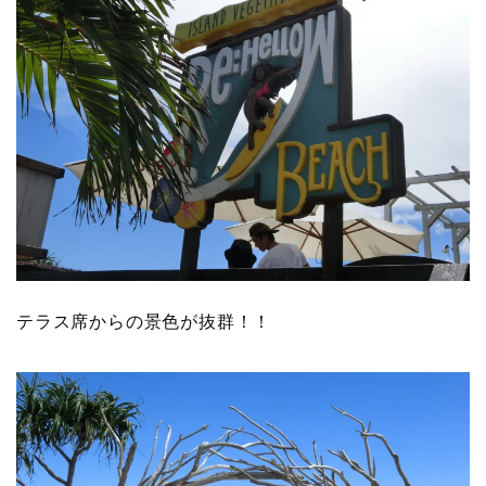
テラス席からの景色が抜群！！