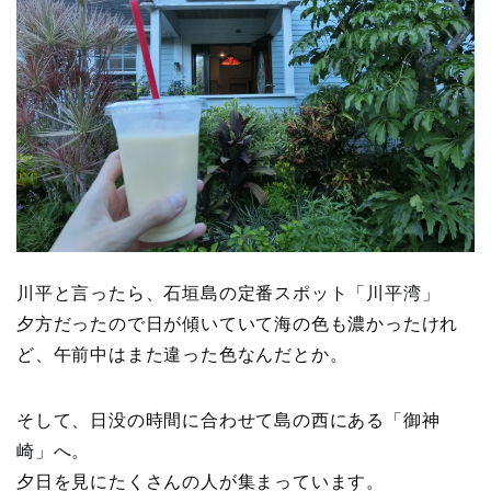
川平と言ったら、石垣島の定番スポット「川平湾」
夕方だったので日が傾いていて海の色も濃かったけれ
ど、午前中はまた違った色なんだとか。
そして、日没の時間に合わせて島の西にある「御神
崎」へ。
夕日を見にたくさんの人が集まっています。