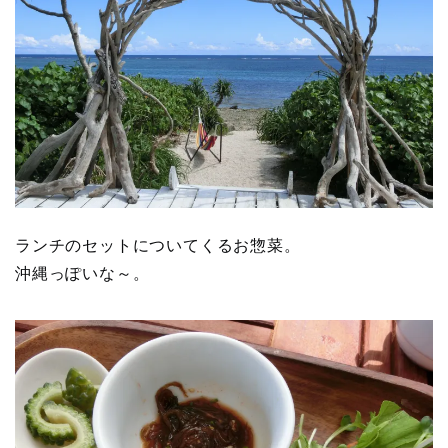
ランチのセットについてくるお惣菜。
沖縄っぽいな～。