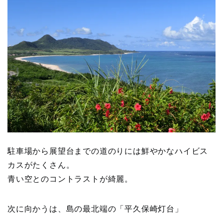
駐車場から展望台までの道のりには鮮やかなハイビス
カスがたくさん。
青い空とのコントラストが綺麗。
次に向かうは、島の最北端の「平久保崎灯台」