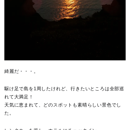
綺麗だ・・・。
駆け足で島を1周したけれど、行きたいところは全部巡
れて大満足！
天気に恵まれて、どのスポットも素晴らしい景色でし
た。