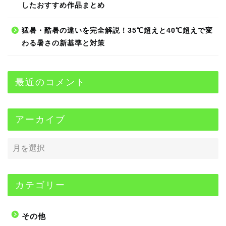
したおすすめ作品まとめ
猛暑・酷暑の違いを完全解説！35℃超えと40℃超えで変
わる暑さの新基準と対策
最近のコメント
アーカイブ
カテゴリー
その他