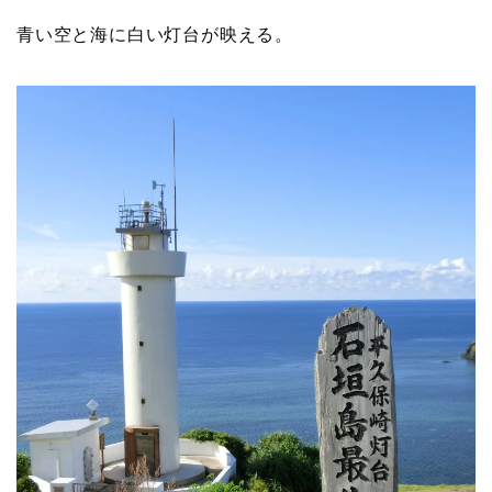
青い空と海に白い灯台が映える。