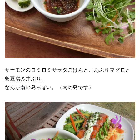
サーモンのロミロミサラダごはんと、あぶりマグロと
島豆腐の丼ぶり。
なんか南の島っぽい。（南の島です）