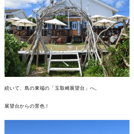
続いて、島の東端の「玉取崎展望台」へ。
展望台からの景色！