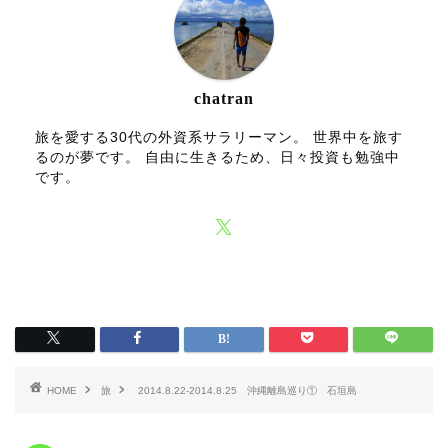
chatran
旅を愛する30代の外資系サラリーマン。 世界中を旅す
るのが夢です。 自由に生きるため、日々投資も勉強中
です。
HOME
旅
2014.8.22-2014.8.25 沖縄離島巡り① 石垣島