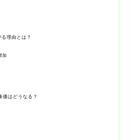
がる理由とは？
増加
で株価はどうなる？