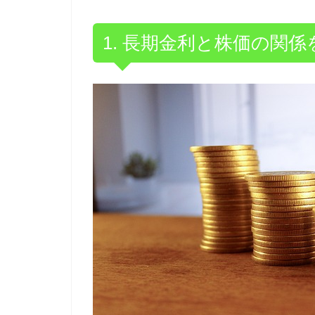
1. 長期金利と株価の関