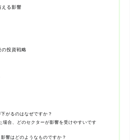
与える影響
後の投資戦略
る
が下がるのはなぜですか？
した場合、どのセクターが影響を受けやすいです
る影響はどのようなものですか？