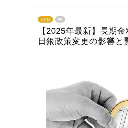
未分類
PR
【2025年最新】長期
日銀政策変更の影響と