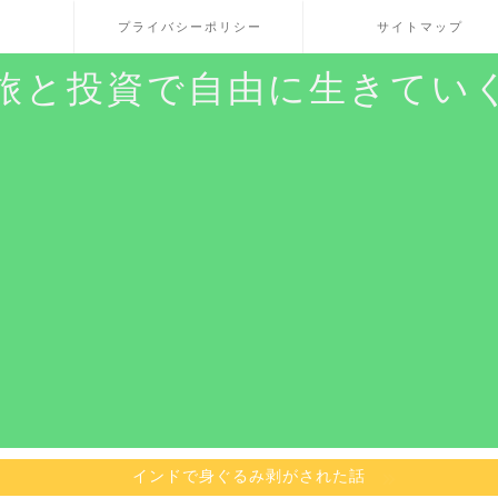
プライバシーポリシー
サイトマップ
旅と投資で自由に生きてい
インドで身ぐるみ剥がされた話