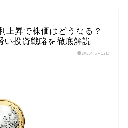
金利上昇で株価はどうなる？
賢い投資戦略を徹底解説
2026年5月22日