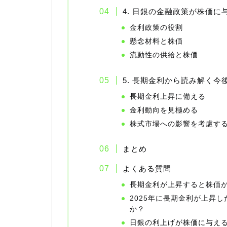
4. 日銀の金融政策が株価に
金利政策の役割
懸念材料と株価
流動性の供給と株価
5. 長期金利から読み解く今
長期金利上昇に備える
金利動向を見極める
株式市場への影響を考慮す
まとめ
よくある質問
長期金利が上昇すると株価
2025年に長期金利が上昇
か？
日銀の利上げが株価に与え