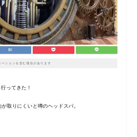
モーションを含む場合があります
日行ってきた！
約が取りにくいと噂のヘッドスパ。