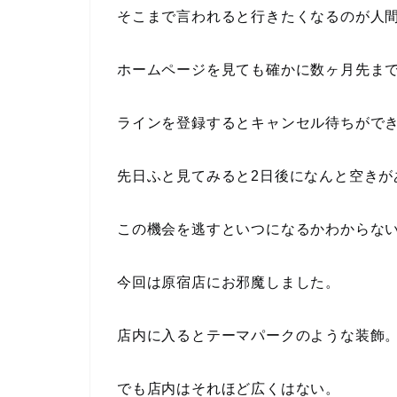
そこまで言われると行きたくなるのが人
ホームページを見ても確かに数ヶ月先ま
ラインを登録するとキャンセル待ちがで
先日ふと見てみると2日後になんと空きが
この機会を逃すといつになるかわからな
今回は原宿店にお邪魔しました。
店内に入るとテーマパークのような装飾
でも店内はそれほど広くはない。