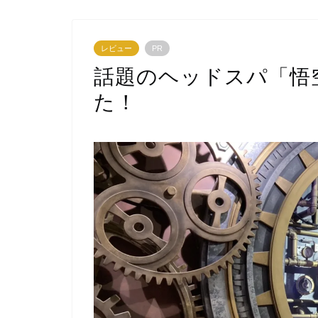
レビュー
PR
話題のヘッドスパ「悟
た！