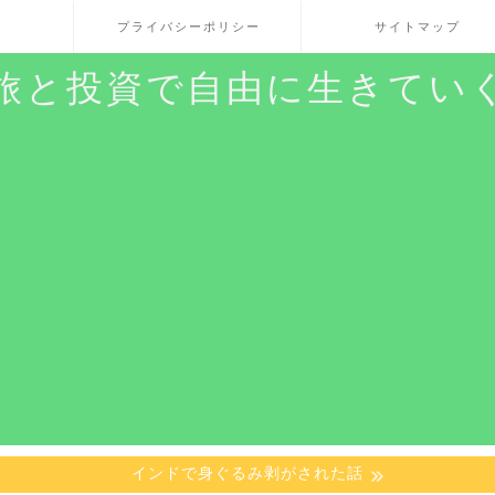
プライバシーポリシー
サイトマップ
旅と投資で自由に生きてい
インドで身ぐるみ剥がされた話