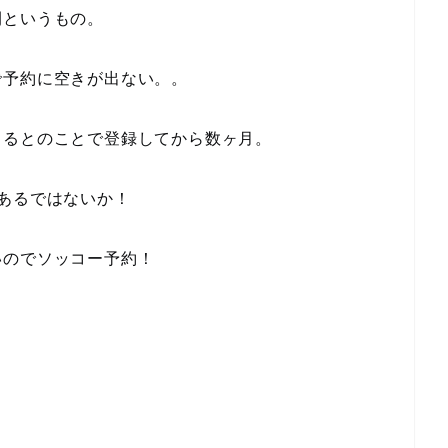
間というもの。
で予約に空きが出ない。。
きるとのことで登録してから数ヶ月。
あるではないか！
いのでソッコー予約！
。