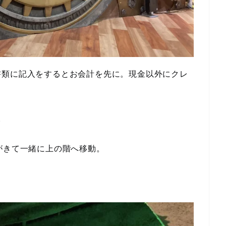
書類に記入をするとお会計を先に。現金以外にクレ
。
がきて一緒に上の階へ移動。