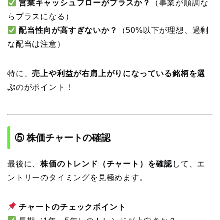
営業キャッシュフローがプラスか？
（事業が順調な
らプラスになる）
配当性向が高すぎないか？
（50%以下が理想、過剰
な配当は注意）
特に、
売上や利益が右肩上がりになっている銘柄を選
ぶ
のがポイント！
⑤ 株価チャートの確認
最後に、
株価のトレンド（チャート）を確認
して、エ
ントリーのタイミングを見極めます。
チャートのチェックポイント