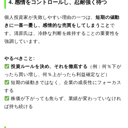
4. 感情をコントロールし、忍耐強く待つ
個人投資家が失敗しやすい理由の一つは、
短期の値動
きに一喜一憂し、感情的な売買をしてしまうこと
で
す。清原氏は、冷静な判断を維持することの重要性を
強調しています。
やるべきこと:
投資ルールを決め、それを徹底する
（例：何％下が
ったら買い増し、何％上がったら利益確定など）
短期の値動きではなく、企業の成長性にフォーカス
する
株価が下がっても焦らず、業績が変わっていなけれ
ば持ち続ける