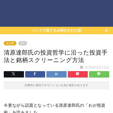
インドで身ぐるみ剥がされた話
未分類
PR
清原達郎氏の投資哲学に沿った投資手
法と銘柄スクリーニング方法
2025年2月11日
記事内に商品プロモーションを含む場合があります
今更ながら話題となっている清原達郎氏の「わが投資
術」を読みました。