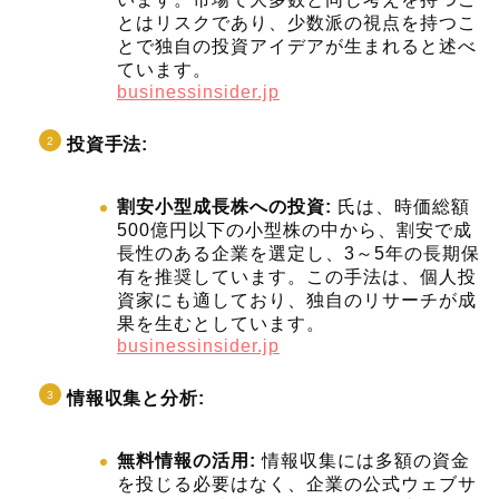
とはリスクであり、少数派の視点を持つこ
とで独自の投資アイデアが生まれると述べ
ています。
businessinsider.jp
投資手法:
割安小型成長株への投資:
氏は、時価総額
500億円以下の小型株の中から、割安で成
長性のある企業を選定し、3～5年の長期保
有を推奨しています。この手法は、個人投
資家にも適しており、独自のリサーチが成
果を生むとしています。
businessinsider.jp
情報収集と分析:
無料情報の活用:
情報収集には多額の資金
を投じる必要はなく、企業の公式ウェブサ