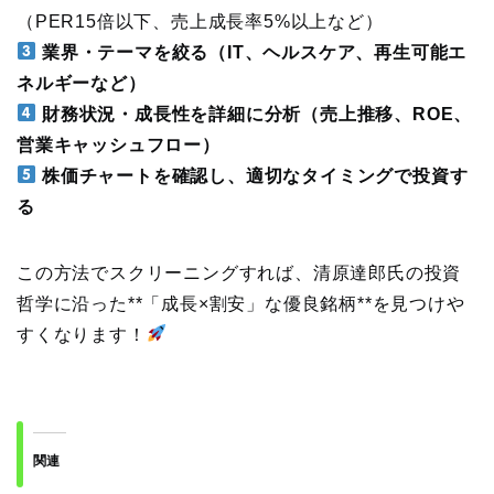
（PER15倍以下、売上成長率5%以上など）
業界・テーマを絞る（IT、ヘルスケア、再生可能エ
ネルギーなど）
財務状況・成長性を詳細に分析（売上推移、ROE、
営業キャッシュフロー）
株価チャートを確認し、適切なタイミングで投資す
る
この方法でスクリーニングすれば、清原達郎氏の投資
哲学に沿った**「成長×割安」な優良銘柄**を見つけや
すくなります！
関連