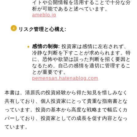
イトや公開情報を活用することで十分な分
析が可能であると述べています。
ameblo.jp
リスク管理と心構え:
感情の制御:
投資家は感情に左右されず、
冷静な判断を下すことが求められます。特
に、恐怖や欲望は誤った判断を招く要因と
なるため、自己の感情を適切に管理するこ
とが重要です。
pemensan.hatenablog.com
本書は、清原氏の投資経験から得た知見を惜しみなく
共有しており、個人投資家にとって貴重な指南書とな
っています。投資の基本から高度な戦略まで幅広くカ
バーしており、投資家としての成長を促す内容となっ
ています。