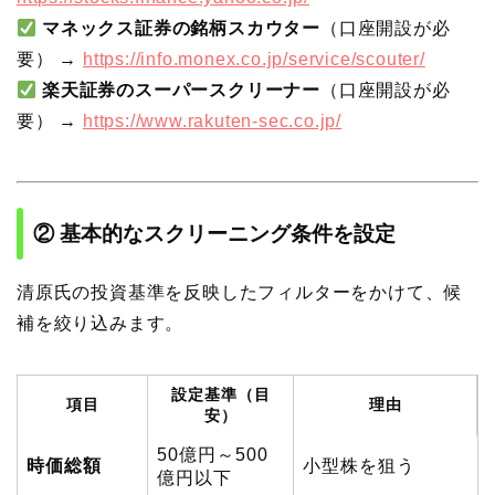
マネックス証券の銘柄スカウター
（口座開設が必
要） →
https://info.monex.co.jp/service/scouter/
楽天証券のスーパースクリーナー
（口座開設が必
要） →
https://www.rakuten-sec.co.jp/
② 基本的なスクリーニング条件を設定
清原氏の投資基準を反映したフィルターをかけて、候
補を絞り込みます。
設定基準（目
項目
理由
安）
50億円～500
時価総額
小型株を狙う
億円以下