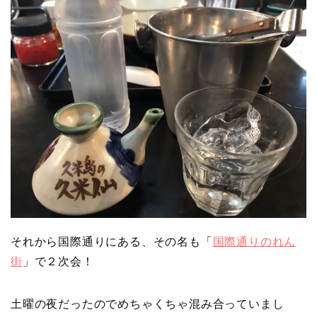
それから国際通りにある、その名も「
国際通りのれん
街
」で２次会！
土曜の夜だったのでめちゃくちゃ混み合っていまし