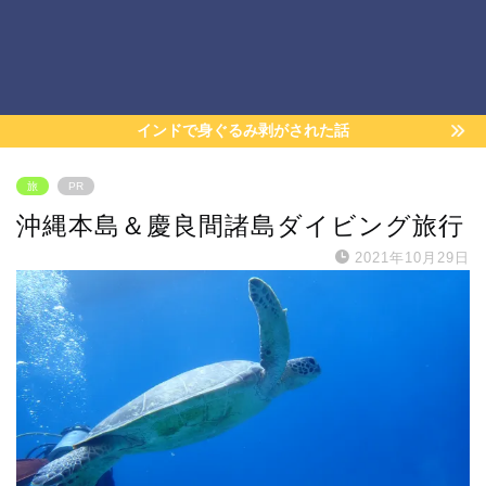
インドで身ぐるみ剥がされた話
旅
PR
沖縄本島＆慶良間諸島ダイビング旅行
2021年10月29日