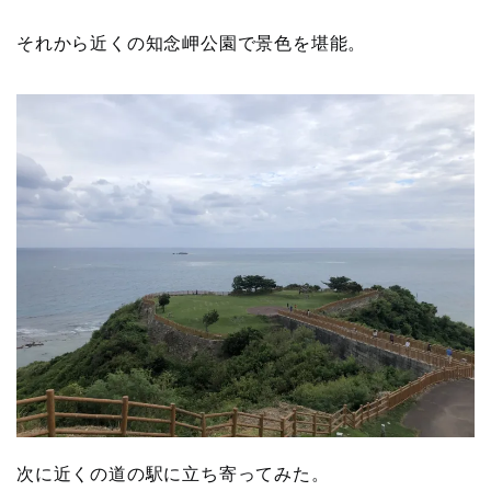
それから近くの知念岬公園で景色を堪能。
次に近くの道の駅に立ち寄ってみた。