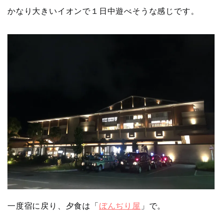
かなり大きいイオンで１日中遊べそうな感じです。
一度宿に戻り、夕食は「
ぼんぢり屋
」で。