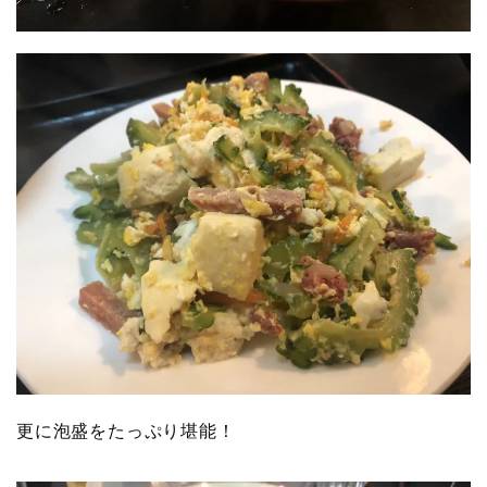
更に泡盛をたっぷり堪能！