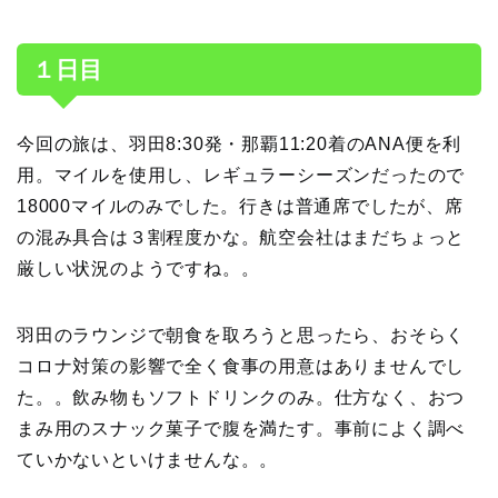
１日目
今回の旅は、羽田8:30発・那覇11:20着のANA便を利
用。マイルを使用し、レギュラーシーズンだったので
18000マイルのみでした。行きは普通席でしたが、席
の混み具合は３割程度かな。航空会社はまだちょっと
厳しい状況のようですね。。
羽田のラウンジで朝食を取ろうと思ったら、おそらく
コロナ対策の影響で全く食事の用意はありませんでし
た。。飲み物もソフトドリンクのみ。仕方なく、おつ
まみ用のスナック菓子で腹を満たす。事前によく調べ
ていかないといけませんな。。